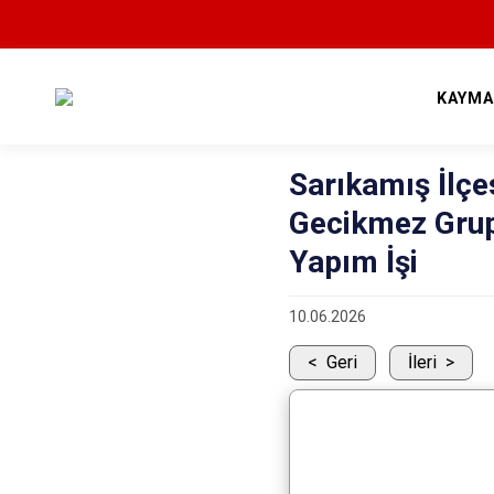
KAYMA
Sarıkamış İlçe
Gecikmez Grup
Yapım İşi
10.06.2026
Geri
İleri